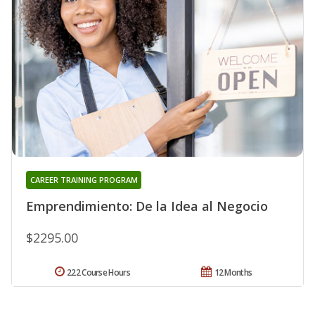
CAREER TRAINING PROGRAM
Emprendimiento: De la Idea al Negocio
$2295.00
222 Course Hours
12 Months