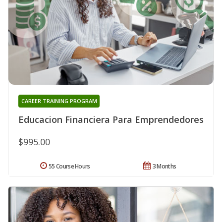
CAREER TRAINING PROGRAM
Educacion Financiera Para Emprendedores
$995.00
55 Course Hours
3 Months